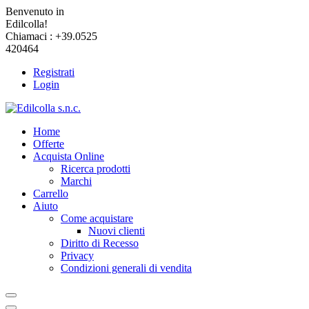
Benvenuto in
Edilcolla!
Chiamaci : +39.0525
420464
Registrati
Login
Home
Offerte
Acquista Online
Ricerca prodotti
Marchi
Carrello
Aiuto
Come acquistare
Nuovi clienti
Diritto di Recesso
Privacy
Condizioni generali di vendita