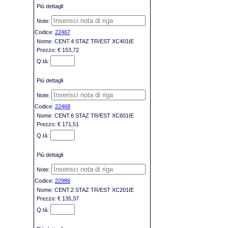
Più dettagli
22467
CENT.4 STAZ TR/EST XC401IE
€ 153,72
Più dettagli
22468
CENT.6 STAZ TR/EST XC601IE
€ 171,51
Più dettagli
22986
CENT.2 STAZ TR/EST XC201IE
€ 135,37