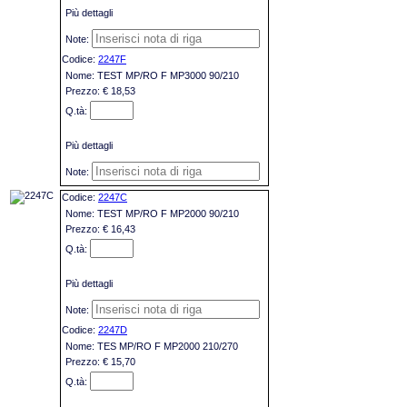
Più dettagli
2247F
TEST MP/RO F MP3000 90/210
€ 18,53
Più dettagli
2247C
TEST MP/RO F MP2000 90/210
€ 16,43
Più dettagli
2247D
TES MP/RO F MP2000 210/270
€ 15,70