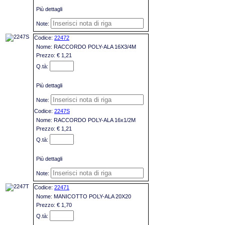
Più dettagli
22472
RACCORDO POLY-ALA 16X3/4M
€ 1,21
Più dettagli
2247S
RACCORDO POLY-ALA 16x1/2M
€ 1,21
Più dettagli
22471
MANICOTTO POLY-ALA 20X20
€ 1,70