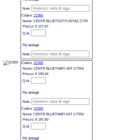
22366
CENTR.BLUETOOTH 6STAZ C/TR
€ 127,87
Più dettagli
22368
CENTR BLUET/WIFI 4ST C/TRA
€ 190,64
Più dettagli
22369
CENTR BLUET/WIFI 6ST C/TRA
€ 187,60
Più dettagli