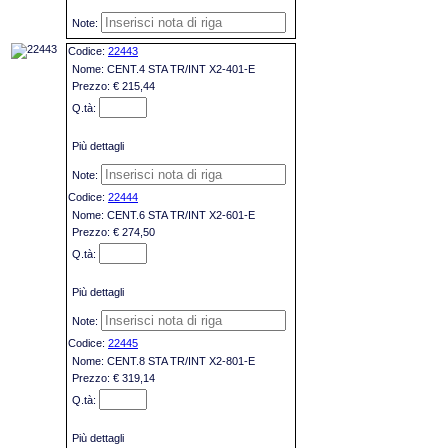
22443
CENT.4 STA TR/INT X2-401-E
€ 215,44
Più dettagli
22444
CENT.6 STA TR/INT X2-601-E
€ 274,50
Più dettagli
22445
CENT.8 STA TR/INT X2-801-E
€ 319,14
Più dettagli