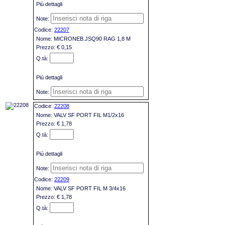
Più dettagli
22207
MICRONEB.JSQ90 RAG 1,8 M
€ 0,15
Più dettagli
22208
VALV SF PORT FIL M1/2x16
€ 1,78
Più dettagli
22209
VALV SF PORT FIL M 3/4x16
€ 1,78