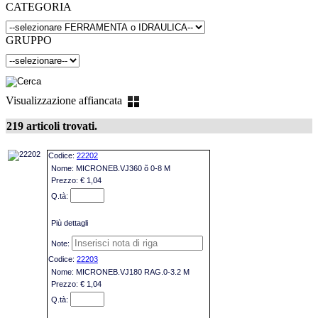
CATEGORIA
GRUPPO
Visualizzazione affiancata
219 articoli trovati.
22202
MICRONEB.VJ360 õ 0-8 M
€ 1,04
Più dettagli
22203
MICRONEB.VJ180 RAG.0-3.2 M
€ 1,04