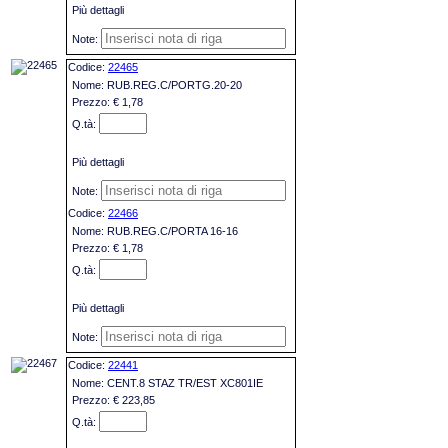
Più dettagli
22465
RUB.REG.C/PORTG.20-20
€ 1,78
Più dettagli
22466
RUB.REG.C/PORTA 16-16
€ 1,78
Più dettagli
22441
CENT.8 STAZ TR/EST XC801IE
€ 223,85