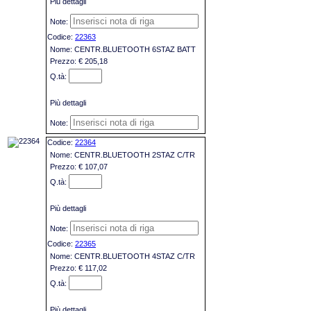
Più dettagli
22363
CENTR.BLUETOOTH 6STAZ BATT
€ 205,18
Più dettagli
22364
CENTR.BLUETOOTH 2STAZ C/TR
€ 107,07
Più dettagli
22365
CENTR.BLUETOOTH 4STAZ C/TR
€ 117,02
Più dettagli