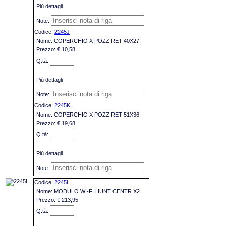
Più dettagli
2245J
COPERCHIO X POZZ RET 40X27
€ 10,58
Più dettagli
2245K
COPERCHIO X POZZ RET 51X36
€ 19,68
Più dettagli
2245L
MODULO WI-FI HUNT CENTR X2
€ 213,95