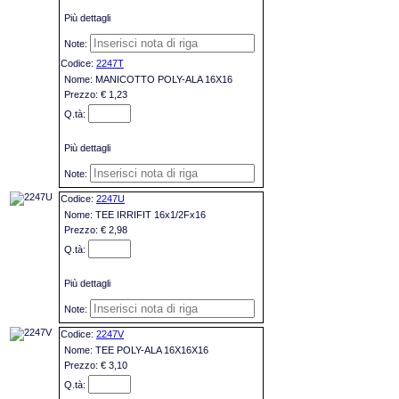
Più dettagli
2247T
MANICOTTO POLY-ALA 16X16
€ 1,23
Più dettagli
2247U
TEE IRRIFIT 16x1/2Fx16
€ 2,98
Più dettagli
2247V
TEE POLY-ALA 16X16X16
€ 3,10