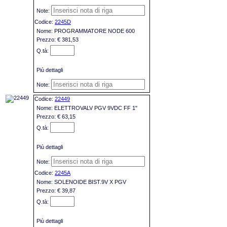
2245D
PROGRAMMATORE NODE 600
€ 381,53
Più dettagli
22449
ELETTROVALV PGV 9VDC FF 1"
€ 63,15
Più dettagli
2245A
SOLENOIDE BIST.9V X PGV
€ 39,87
Più dettagli