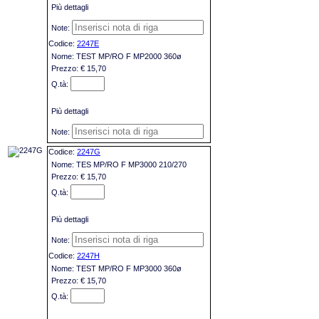
Più dettagli
2247E
TEST MP/RO F MP2000 360ø
€ 15,70
Più dettagli
2247G
TES MP/RO F MP3000 210/270
€ 15,70
Più dettagli
2247H
TEST MP/RO F MP3000 360ø
€ 15,70