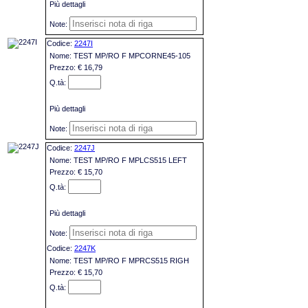
Più dettagli
2247I
TEST MP/RO F MPCORNE45-105
€ 16,79
Più dettagli
2247J
TEST MP/RO F MPLCS515 LEFT
€ 15,70
Più dettagli
2247K
TEST MP/RO F MPRCS515 RIGH
€ 15,70