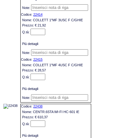
22414
COLLETT 1"MF 3USC F C/GHIE
€ 21,92
Più dettagli
22415
COLLETT 1"MF 4USC F C/GHIE
€ 28,57
Più dettagli
22438
CENTR.6STA WI-FI HC-601 IE
€ 610,37
Più dettagli