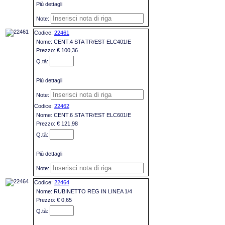
Più dettagli
22461
CENT.4 STA TR/EST ELC401IE
€ 100,36
Più dettagli
22462
CENT.6 STA TR/EST ELC601IE
€ 121,98
Più dettagli
22464
RUBINETTO REG IN LINEA 1/4
€ 0,65