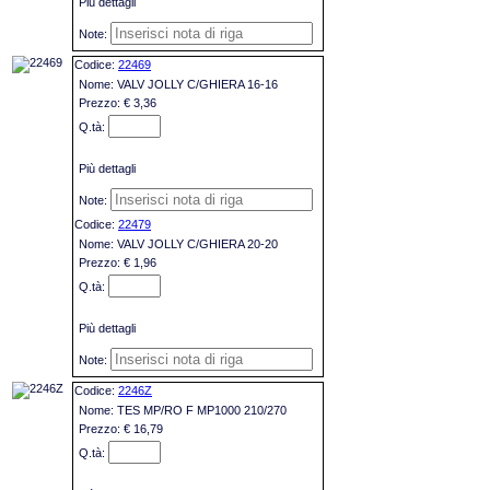
Più dettagli
22469
VALV JOLLY C/GHIERA 16-16
€ 3,36
Più dettagli
22479
VALV JOLLY C/GHIERA 20-20
€ 1,96
Più dettagli
2246Z
TES MP/RO F MP1000 210/270
€ 16,79