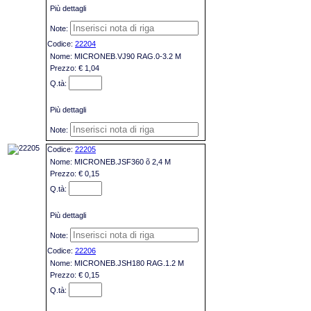
Più dettagli
22204
MICRONEB.VJ90 RAG.0-3.2 M
€ 1,04
Più dettagli
22205
MICRONEB.JSF360 õ 2,4 M
€ 0,15
Più dettagli
22206
MICRONEB.JSH180 RAG.1.2 M
€ 0,15