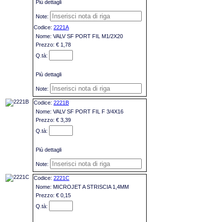
Più dettagli
2221A
VALV SF PORT FIL M1/2X20
€ 1,78
Più dettagli
2221B
VALV SF PORT FIL F 3/4X16
€ 3,39
Più dettagli
2221C
MICROJET A STRISCIA 1,4MM
€ 0,15