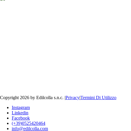
Copyright 2026 by Edilcolla s.n.c.
|
Privacy
|
Termini Di Utilizzo
Instagram
Linkedin
Facebook
(+39)0525420464
info@edilcolla.com