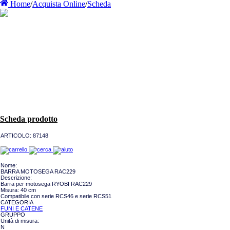
Home
/
Acquista Online
/
Scheda
Scheda prodotto
ARTICOLO:
87148
Nome:
BARRA MOTOSEGA RAC229
Descrizione:
Barra per motosega RYOBI RAC229
Misura: 40 cm
Compatibile con serie RCS46 e serie RCS51
CATEGORIA
FUNI E CATENE
GRUPPO
Unità di misura:
N