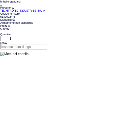
Imballo standard:
1
Produttore:
TECHTRONIC INDUSTRIES ITALIA
Codice fornitore:
5132002475
Disponibilità:
Al momento non disponibile
Prezzo:
€ 39,97
Quantità:
Note: