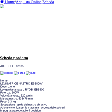
Home
/
Acquista Online
/
Scheda
Scheda prodotto
ARTICOLO:
87135
Nome:
LEVIGATRICE NASTRO EBS800V
Descrizione:
Levigatrice a nastro RYOBI EBS800
Potenza: 800W
Velocità a vuoto: 320 g/min
Misura nastro: 533x76 mm
Peso: 3,3 Kg
Sostituzione rapida del nastro abrasivo
Azione ciclonica per la massima raccolta delle polveri
Impugnatura regolabile 4 posizioni