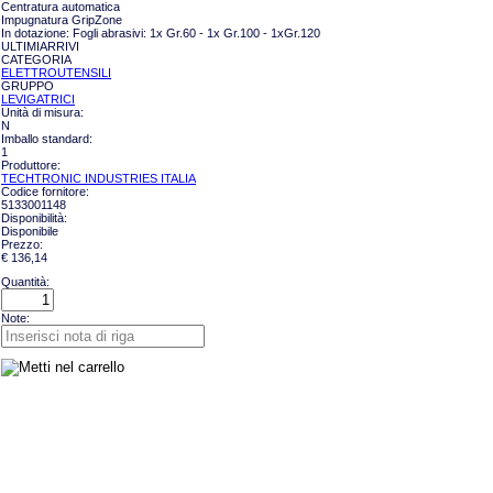
Centratura automatica
Impugnatura GripZone
In dotazione: Fogli abrasivi: 1x Gr.60 - 1x Gr.100 - 1xGr.120
ULTIMIARRIVI
CATEGORIA
ELETTROUTENSILI
GRUPPO
LEVIGATRICI
Unità di misura:
N
Imballo standard:
1
Produttore:
TECHTRONIC INDUSTRIES ITALIA
Codice fornitore:
5133001148
Disponibilità:
Disponibile
Prezzo:
€ 136,14
Quantità:
Note: