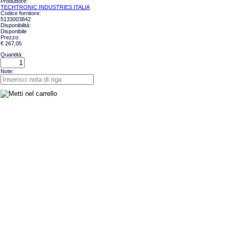
Produttore:
TECHTRONIC INDUSTRIES ITALIA
Codice fornitore:
5133003842
Disponibilità:
Disponibile
Prezzo:
€ 267,05
Quantità:
Note: