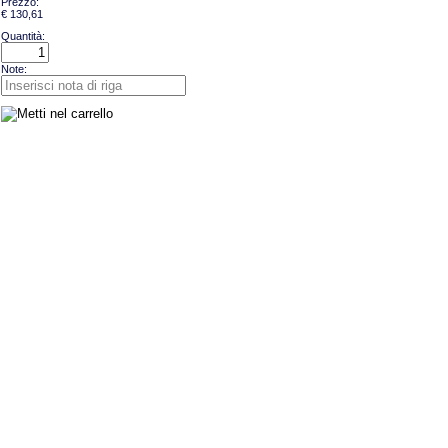
Prezzo:
€ 130,61
Quantità:
Note: