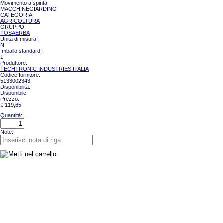
Movimento a spinta
MACCHINEGIARDINO
CATEGORIA
AGRICOLTURA
GRUPPO
TOSAERBA
Unità di misura:
N
Imballo standard:
1
Produttore:
TECHTRONIC INDUSTRIES ITALIA
Codice fornitore:
5133002343
Disponibilità:
Disponibile
Prezzo:
€ 119,65
Quantità:
Note: