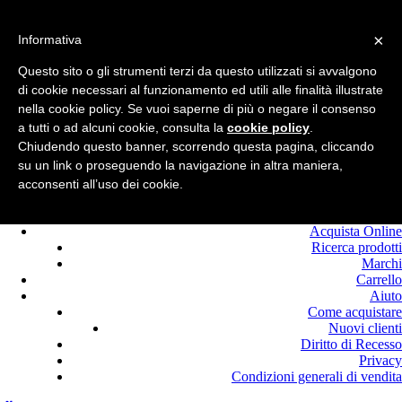
Benvenuto in
Edilcolla!
×
Chiamaci : +39.0525
Informativa
420464
Questo sito o gli strumenti terzi da questo utilizzati si avvalgono
Registrati
di cookie necessari al funzionamento ed utili alle finalità illustrate
Login
nella cookie policy. Se vuoi saperne di più o negare il consenso
a tutti o ad alcuni cookie, consulta la
cookie policy
.
Chiudendo questo banner, scorrendo questa pagina, cliccando
su un link o proseguendo la navigazione in altra maniera,
acconsenti all’uso dei cookie.
Home
Offerte
Acquista Online
Ricerca prodotti
Marchi
Carrello
Aiuto
Come acquistare
Nuovi clienti
Diritto di Recesso
Privacy
Condizioni generali di vendita