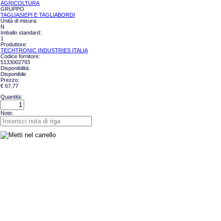
AGRICOLTURA
GRUPPO
TAGLIASIEPI E TAGLIABORDI
Unità di misura:
N
Imballo standard:
1
Produttore:
TECHTRONIC INDUSTRIES ITALIA
Codice fornitore:
5133002793
Disponibilità:
Disponibile
Prezzo:
€ 67,77
Quantità:
Note: