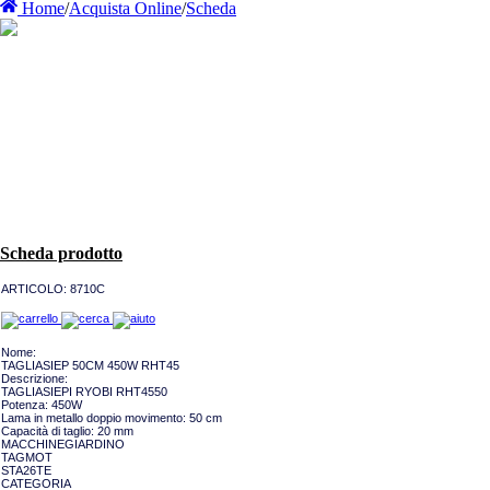
Home
/
Acquista Online
/
Scheda
Scheda prodotto
ARTICOLO:
8710C
Nome:
TAGLIASIEP 50CM 450W RHT45
Descrizione:
TAGLIASIEPI RYOBI RHT4550
Potenza: 450W
Lama in metallo doppio movimento: 50 cm
Capacità di taglio: 20 mm
MACCHINEGIARDINO
TAGMOT
STA26TE
CATEGORIA