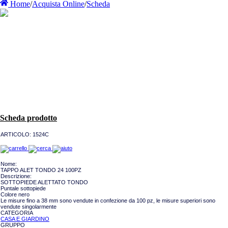
Home
/
Acquista Online
/
Scheda
Scheda prodotto
ARTICOLO:
1524C
Nome:
TAPPO ALET TONDO 24 100PZ
Descrizione:
SOTTOPIEDE ALETTATO TONDO
Puntale sottopiede
Colore nero
Le misure fino a 38 mm sono vendute in confezione da 100 pz, le misure superiori sono
vendute singolarmente
CATEGORIA
CASA E GIARDINO
GRUPPO