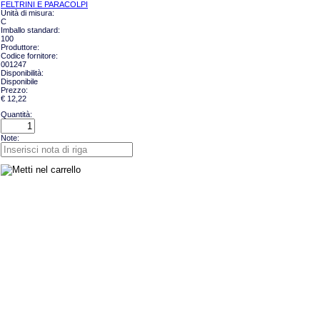
FELTRINI E PARACOLPI
Unità di misura:
C
Imballo standard:
100
Produttore:
Codice fornitore:
001247
Disponibilità:
Disponibile
Prezzo:
€ 12,22
Quantità:
Note: