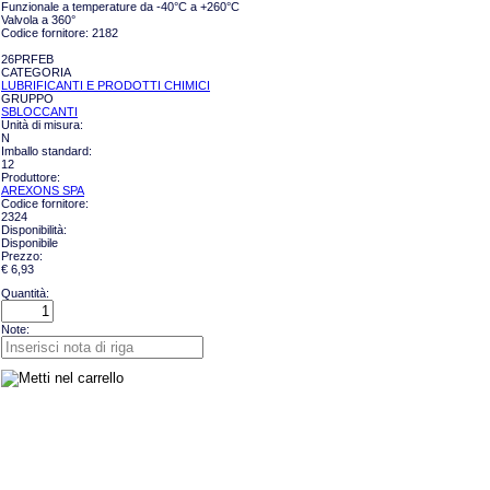
Funzionale a temperature da -40°C a +260°C
Valvola a 360°
Codice fornitore: 2182
26PRFEB
CATEGORIA
LUBRIFICANTI E PRODOTTI CHIMICI
GRUPPO
SBLOCCANTI
Unità di misura:
N
Imballo standard:
12
Produttore:
AREXONS SPA
Codice fornitore:
2324
Disponibilità:
Disponibile
Prezzo:
€ 6,93
Quantità:
Note: