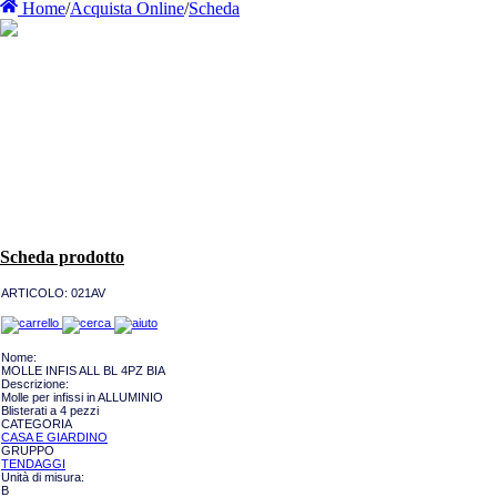
Home
/
Acquista Online
/
Scheda
Scheda prodotto
ARTICOLO:
021AV
Nome:
MOLLE INFIS ALL BL 4PZ BIA
Descrizione:
Molle per infissi in ALLUMINIO
Blisterati a 4 pezzi
CATEGORIA
CASA E GIARDINO
GRUPPO
TENDAGGI
Unità di misura:
B