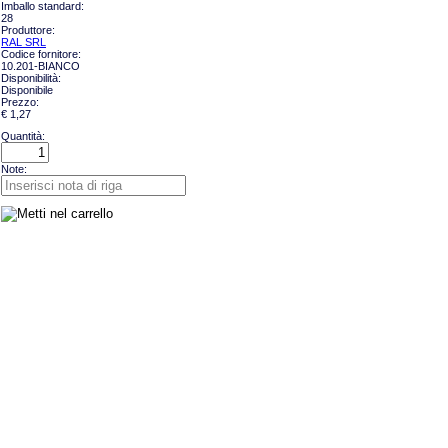
Imballo standard:
28
Produttore:
RAL SRL
Codice fornitore:
10.201-BIANCO
Disponibilità:
Disponibile
Prezzo:
€ 1,27
Quantità:
Note: