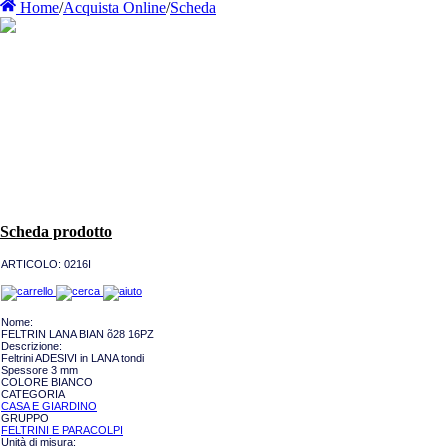
Home
/
Acquista Online
/
Scheda
Scheda prodotto
ARTICOLO:
0216I
Nome:
FELTRIN LANA BIAN õ28 16PZ
Descrizione:
Feltrini ADESIVI in LANA tondi
Spessore 3 mm
COLORE BIANCO
CATEGORIA
CASA E GIARDINO
GRUPPO
FELTRINI E PARACOLPI
Unità di misura: