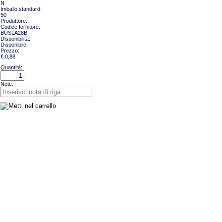
N
Imballo standard:
50
Produttore:
Codice fornitore:
BUSLA28B
Disponibilità:
Disponibile
Prezzo:
€ 0,88
Quantità:
Note: