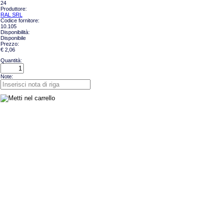
24
Produttore:
RAL SRL
Codice fornitore:
10.105
Disponibilità:
Disponibile
Prezzo:
€ 2,06
Quantità:
Note: